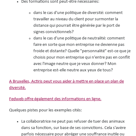
Des formations sont peut-être nécessaires:
dans le cas d'une politique de diversité: comment
travailler au niveau du client pour surmonter la
distance qui pourrait être générée par le port de
signes convictionnels?
dans le cas d'une politique de neutralité: comment
faire en sorte que mon entreprise ne devienne pas
froide et distante? Quelle "personnalité" est-ce que je
choisis pour mon entreprise qui n'entre pas en conflit
avec l'image neutre que je veux donner? Mon
entreprise est-elle neutre aux yeux de tous?
A Bruxelles, Actiris peut vous aider à mettre en place un plan de
diversité.
Fedweb offre également des informations en ligne.
Quelques pistes pour les exemples cités:
La collaboratrice ne peut pas refuser de tuer des animaux
dans sa fonction, sur base de ses convictions. Cela s'avère
parfois nécessaire pour abréger une souffrance inutile ou