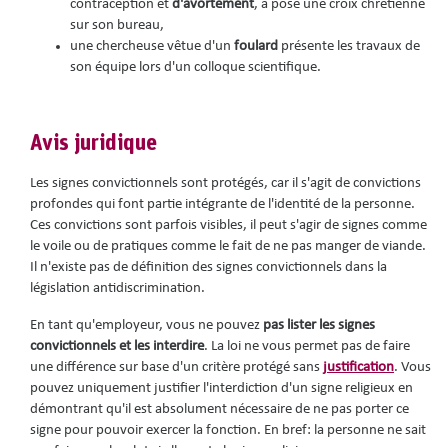
contraception et
d'avortement
, a posé une croix chrétienne
sur son bureau,
une chercheuse vêtue d'un
foulard
présente les travaux de
son équipe lors d'un colloque scientifique.
Avis juridique
Les signes convictionnels sont protégés, car il s'agit de convictions
profondes qui font partie intégrante de l'identité de la personne.
Ces convictions sont parfois visibles, il peut s'agir de signes comme
le voile ou de pratiques comme le fait de ne pas manger de viande.
Il n'existe pas de définition des signes convictionnels dans la
législation antidiscrimination.
En tant qu'employeur, vous ne pouvez
pas lister les signes
convictionnels et les interdire
. La loi ne vous permet pas de faire
une différence sur base d'un critère protégé sans
justification
. Vous
pouvez uniquement justifier l'interdiction d'un signe religieux en
démontrant qu'il est absolument nécessaire de ne pas porter ce
signe pour pouvoir exercer la fonction. En bref: la personne ne sait