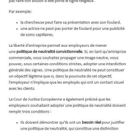
pas faire son boulot si elle porte le signe religieux.
Par exemple:
la chercheuse peut faire sa présentation avec son foulard.
une actrice ne peut pas porter de foulard pour une publicité
de soins capillaires.
La liberté d'entreprise permet aux employeurs de mener
une
politique de neutralité convictionnelle
. Si, en tant qu'entreprise
commerciale, vous souhaitez propager une image neutre, vous
pouvez, sous certaines conditions strictes, adopter une interdiction
générale des signes. Une politique de neutralité ne peut constituer
un objectif légitime que si, dans la poursuite de cet objectif,
l'employeur n'implique que les employés qui ont un contact visuel
avec les clients.
La Cour de Justice Européenne a également précisé que les
employeurs souhaitant adopter une politique de neutralité doivent
remplir trois conditions :
Ils doivent démontrer qu'ils ont un
besoin réel
pour justifier
une politique de neutralité, qui constitue une distinction