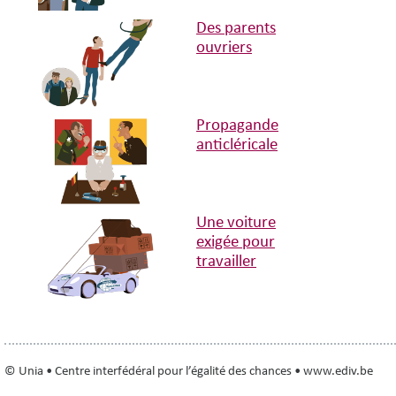
Des parents
ouvriers
Propagande
anticléricale
Une voiture
exigée pour
travailler
© Unia • Centre interfédéral pour l’égalité des chances • www.ediv.be