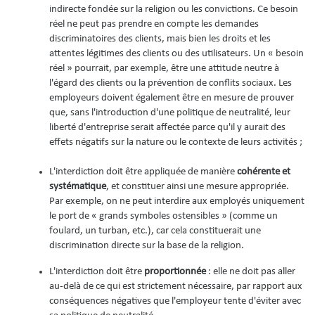
indirecte fondée sur la religion ou les convictions. Ce besoin
réel ne peut pas prendre en compte les demandes
discriminatoires des clients, mais bien les droits et les
attentes légitimes des clients ou des utilisateurs. Un « besoin
réel » pourrait, par exemple, être une attitude neutre à
l'égard des clients ou la prévention de conflits sociaux. Les
employeurs doivent également être en mesure de prouver
que, sans l'introduction d'une politique de neutralité, leur
liberté d'entreprise serait affectée parce qu'il y aurait des
effets négatifs sur la nature ou le contexte de leurs activités ;
L'interdiction doit être appliquée de manière
cohérente et
systématique
, et constituer ainsi une mesure appropriée.
Par exemple, on ne peut interdire aux employés uniquement
le port de « grands symboles ostensibles » (comme un
foulard, un turban, etc.), car cela constituerait une
discrimination directe sur la base de la religion.
L'interdiction doit être
proportionnée
: elle ne doit pas aller
au-delà de ce qui est strictement nécessaire, par rapport aux
conséquences négatives que l'employeur tente d'éviter avec