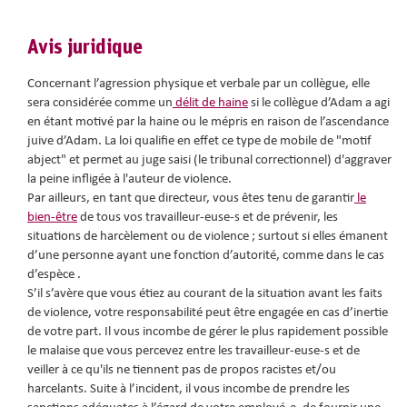
Avis juridique
Concernant l’agression physique et verbale par un collègue, elle
sera considérée comme un
délit de haine
si le collègue d’Adam a agi
en étant motivé par la haine ou le mépris en raison de l’ascendance
juive d’Adam. La loi qualifie en effet ce type de mobile de "motif
abject" et permet au juge saisi (le tribunal correctionnel) d'aggraver
la peine infligée à l'auteur de violence.
Par ailleurs, en tant que directeur, vous êtes tenu de garantir
le
bien-être
de tous vos travailleur-euse-s et de prévenir, les
situations de harcèlement ou de violence ; surtout si elles émanent
d’une personne ayant une fonction d’autorité, comme dans le cas
d’espèce .
S’il s’avère que vous étiez au courant de la situation avant les faits
de violence, votre responsabilité peut être engagée en cas d’inertie
de votre part. Il vous incombe de gérer le plus rapidement possible
le malaise que vous percevez entre les travailleur-euse-s et de
veiller à ce qu'ils ne tiennent pas de propos racistes et/ou
harcelants. Suite à l’incident, il vous incombe de prendre les