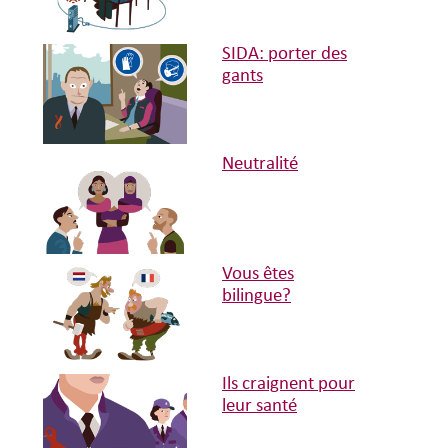
SIDA: porter des
gants
Neutralité
Vous êtes
bilingue?
Ils craignent pour
leur santé