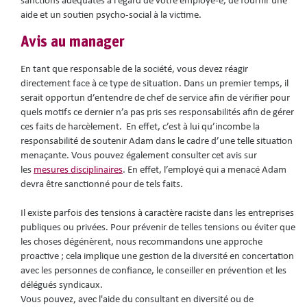
sanctions adéquates à l’égard de votre employé-e, de fournir une
aide et un soutien psycho-social à la victime.
Avis au manager
En tant que responsable de la société, vous devez réagir
directement face à ce type de situation. Dans un premier temps, il
serait opportun d’entendre de chef de service afin de vérifier pour
quels motifs ce dernier n’a pas pris ses responsabilités afin de gérer
ces faits de harcèlement. En effet, c’est à lui qu’incombe la
responsabilité de soutenir Adam dans le cadre d’une telle situation
menaçante. Vous pouvez également consulter cet avis sur
les
mesures disciplinaires
. En effet, l’employé qui a menacé Adam
devra être sanctionné pour de tels faits.
Il existe parfois des tensions à caractère raciste dans les entreprises
publiques ou privées. Pour prévenir de telles tensions ou éviter que
les choses dégénèrent, nous recommandons une approche
proactive ; cela implique une gestion de la diversité en concertation
avec les personnes de confiance, le conseiller en prévention et les
délégués syndicaux.
Vous pouvez, avec l'aide du consultant en diversité ou de