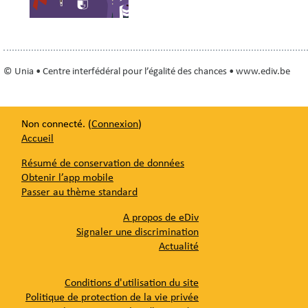
© Unia • Centre interfédéral pour l’égalité des chances • www.ediv.be
Non connecté. (
Connexion
)
Accueil
Résumé de conservation de données
Obtenir l’app mobile
Passer au thème standard
A propos de eDiv
Signaler une discrimination
Actualité
Conditions d'utilisation du site
Politique de protection de la vie privée