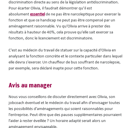
discrimination directe au sens de la législation antidiscrimination.
Pour écarter Olivia, il faudrait démontrer qu’il est
absolument
essentiel
de ne pas être narcoleptique pour exercer la
fonction et que ce handicap ne peut pas être compensé par un
aménagement raisonnable. Vu qu’Olivia arrive à prester des
résultats à hauteur de 40%, cela prouve qu’elle sait exercer sa
fonction, donc le licenciement est discriminatoire.
C'est au médecin du travail de statuer sur la capacité d'Olivia en
analysant la fonction concrète et le contexte particulier dans lequel
elle devra s'exercer. Un chauffeur de bus souffrant de narcolepsie,
par exemple, sera déclaré inapte pour cette fonction.
Avis au manager
Nous vous conseillons de discuter directement avec Olivia, son
jobcoach éventuel et le médecin du travail afin d’envisager toutes
les possibilités d’aménagements qui soient raisonnables pour
l’entreprise. Peut-être que des pauses supplémentaires pourraient
l’aider à rester éveillée ? Un horaire adapté serait alors un
aménagement envisageable.