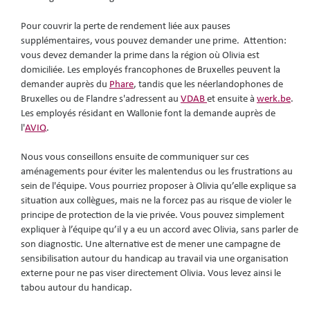
Pour couvrir la perte de rendement liée aux pauses
supplémentaires, vous pouvez demander une prime. Attention:
vous devez demander la prime dans la région où Olivia est
domiciliée. Les employés francophones de Bruxelles peuvent la
demander auprès du
Phare
, tandis que les néerlandophones de
Bruxelles ou de Flandre s'adressent au
VDAB
et ensuite à
werk.be
.
Les employés résidant en Wallonie font la demande auprès de
l'
AVIQ
.
Nous vous conseillons ensuite de communiquer sur ces
aménagements pour éviter les malentendus ou les frustrations au
sein de l'équipe. Vous pourriez proposer à Olivia qu’elle explique sa
situation aux collègues, mais ne la forcez pas au risque de violer le
principe de protection de la vie privée. Vous pouvez simplement
expliquer à l’équipe qu’il y a eu un accord avec Olivia, sans parler de
son diagnostic. Une alternative est de mener une campagne de
sensibilisation autour du handicap au travail via une organisation
externe pour ne pas viser directement Olivia. Vous levez ainsi le
tabou autour du handicap.