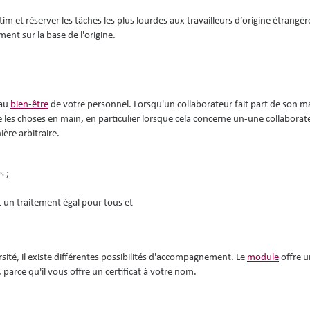
im et réserver les tâches les plus lourdes aux travailleurs d’origine étrangè
nt sur la base de l'origine.
 au
bien-être
de votre personnel. Lorsqu'un collaborateur fait part de son ma
e les choses en main, en particulier lorsque cela concerne un-une collaborate
ère arbitraire.
s ;
 un traitement égal pour tous et
rsité, il existe différentes possibilités d'accompagnement. Le
module
offre u
parce qu'il vous offre un certificat à votre nom.