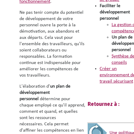
fonctionnement
.
Faciliter le
développement
Ne pas tenir compte du potentiel
personnel
de développement de votre
La gestion 
personnel ouvre la porte à la
compétenc
démotivation, aux abandons et
Un plan de
aux départs. Cela vaut pour
développe
l'ensemble des travailleurs, qu'ils
personnel
soient collaborateurs ou
Synthèse d
responsables. La formation
conseils
continue est indispensable pour
Créer un
améliorer les compétences de
environnement d
vos travailleurs.
travail sécurisant
L'élaboration d'
un plan de
développement
personnel
détermine pour
Retournez à :
chaque employé ce qu'il apprend,
comment et quand, et quelles
sont les ressources
nécessaires. Cela permet
d'affiner les compétences en lien
Une politiqu