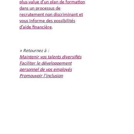
plus-value d’un plan de formation
dans un processus de
recrutement non discriminant et
vous informe des possibilités
d’aide financière
.
» Retournez à :
Maintenir vos talents diversifiés
Faciliter le développement
personnel de vos employés
Promouvoir l'inclusion