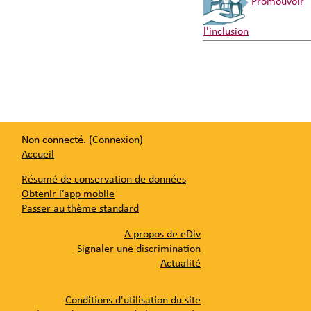
Promouvoir
l'inclusion
Non connecté. (
Connexion
)
Accueil
Résumé de conservation de données
Obtenir l’app mobile
Passer au thème standard
A propos de eDiv
Signaler une discrimination
Actualité
Conditions d'utilisation du site