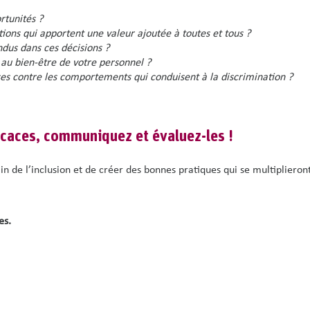
rtunités ?
tions qui apportent une valeur ajoutée à toutes et tous ?
ndus dans ces décisions ?
 au bien-être de votre personnel ?
es contre les comportements qui conduisent à la discrimination ?
icaces,
communiquez et évaluez-les
!
 de l’inclusion et de créer des bonnes pratiques qui se multiplieront
es
.