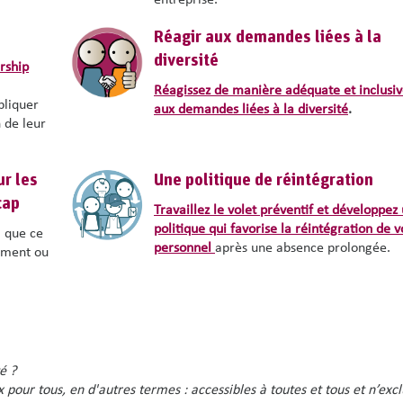
entreprise.
Réagir aux demandes liées à la
diversité
rship
Réagissez de manière adéquate et inclusi
pliquer
aux demandes liées à la diversité
.
 de leur
r les
Une politique de réintégration
cap
Travaillez le volet préventif et développez
politique qui favorise la réintégration de v
, que ce
personnel
après une absence prolongée.
ement ou
é ?
 pour tous, en d'autres termes : accessibles à toutes et tous et n’exc