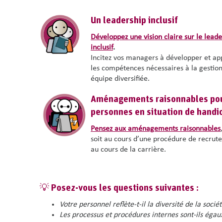
Un leadership inclusif
Développez une vision claire sur le
leade
inclusif
.
Incitez vos managers à développer et ap
les compétences nécessaires à la gestion
équipe diversifiée.
Aménagements raisonnables pou
personnes en situation de handi
Pensez aux aménagements raisonnables
soit au cours d’une procédure de recrut
au cours de la carrière.
💡 Posez-vous les questions suivantes :
Votre personnel reflète-t-il la diversité de la sociét
Les processus et procédures internes sont-ils égaux