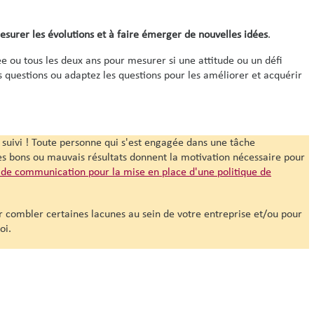
esurer les évolutions et à faire émerger de
nouvelles idées
.
 ou tous les deux ans pour mesurer si une attitude ou un défi
 questions ou adaptez les questions pour les améliorer et acquérir
e suivi ! Toute personne qui s'est engagée dans une tâche
 Les bons ou mauvais résultats donnent la motivation nécessaire pour
 de communication pour la mise en place d'une politique de
 combler certaines lacunes au sein de votre entreprise et/ou pour
oi.