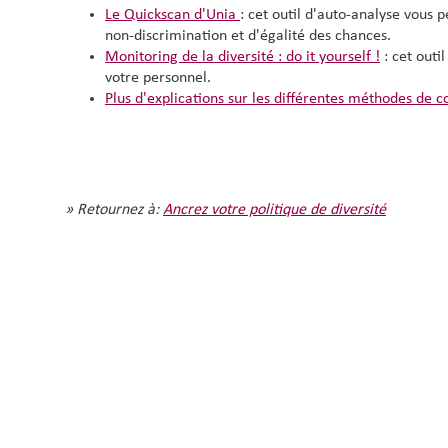
Le Quickscan d'Unia
: cet outil d'auto-analyse vous 
non-discrimination et d'égalité des chances.
Monitoring de la diversité : do it yourself !
: cet outi
votre personnel.
Plus d'explications sur les différentes méthodes de 
» Retournez à:
Ancrez votre politique de diversité