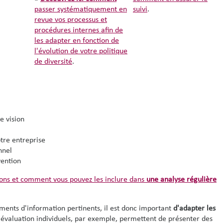
passer systématiquement en
suivi
.
revue vos processus et
procédures internes afin de
les adapter en fonction de
l'évolution de votre politique
de diversité
.
e vision
otre entreprise
nnel
vention
ons et comment vous pouvez les inclure dans
une analyse régulière
ents d'information pertinents, il est donc important
d'adapter les
'évaluation individuels, par exemple, permettent de présenter des