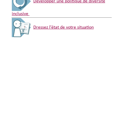
Développer une politique de diversité
inclusive
Dressez l’état de votre situation