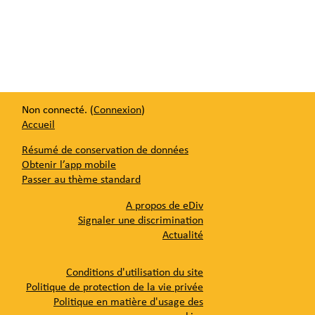
Non connecté. (
Connexion
)
Accueil
Résumé de conservation de données
Obtenir l’app mobile
Passer au thème standard
A propos de eDiv
Signaler une discrimination
Actualité
Conditions d'utilisation du site
Politique de protection de la vie privée
Politique en matière d'usage des