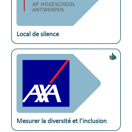
Exemple pratique :
Local de silence
Exemple pratique :
Mesurer la diversité et l’inclusion