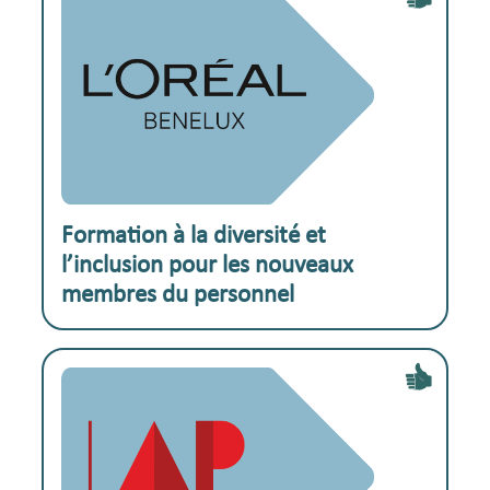
Exemple pratique :
Formation à la diversité et
l’inclusion pour les nouveaux
membres du personnel