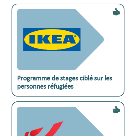
Exemple pratique :
Programme de stages ciblé sur les
personnes réfugiées