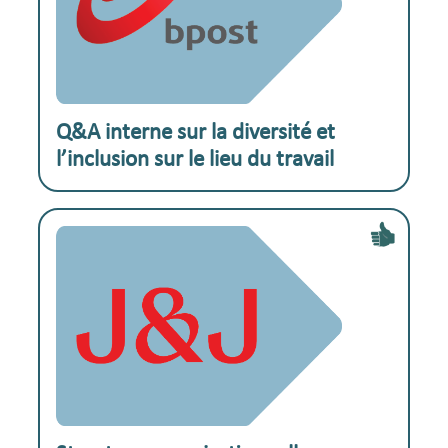
Exemple pratique :
Q&A interne sur la diversité et
l’inclusion sur le lieu du travail