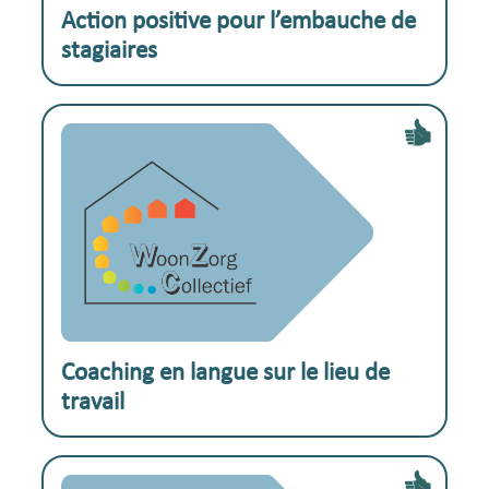
Exemple pratique :
Action positive pour l’embauche de
stagiaires
Exemple pratique :
Coaching en langue sur le lieu de
travail