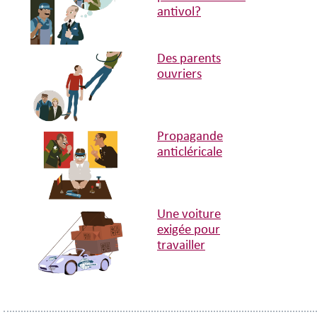
antivol?
Des parents
ouvriers
Propagande
anticléricale
Une voiture
exigée pour
travailler