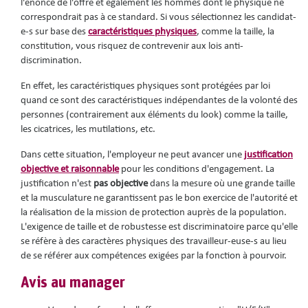
l'énoncé de l'offre et également les hommes dont le physique ne
correspondrait pas à ce standard. Si vous sélectionnez les candidat-
e-s sur base des
caractéristiques physiques
, comme la taille, la
constitution, vous risquez de contrevenir aux lois anti-
discrimination.
En effet, les caractéristiques physiques sont protégées par loi
quand ce sont des caractéristiques indépendantes de la volonté des
personnes (contrairement aux éléments du look) comme la taille,
les cicatrices, les mutilations, etc.
Dans cette situation, l'employeur ne peut avancer une
justification
objective et raisonnable
pour les conditions d'engagement. La
justification n'est
pas objective
dans la mesure où une grande taille
et la musculature ne garantissent pas le bon exercice de l'autorité et
la réalisation de la mission de protection auprès de la population.
L'exigence de taille et de robustesse est discriminatoire parce qu'elle
se réfère à des caractères physiques des travailleur-euse-s au lieu
de se référer aux compétences exigées par la fonction à pourvoir.
Avis au manager