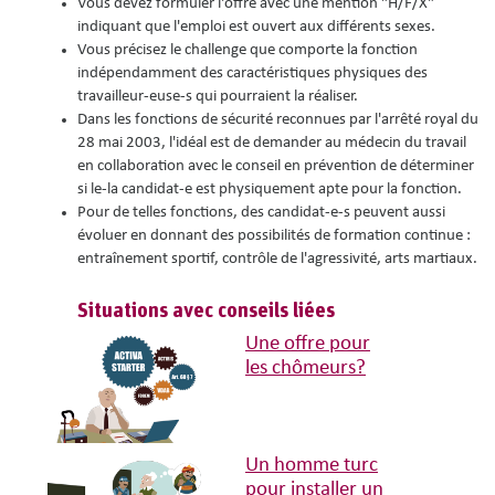
Vous devez formuler l'offre avec une mention "H/F/X"
indiquant que l'emploi est ouvert aux différents sexes.
Vous précisez le challenge que comporte la fonction
indépendamment des caractéristiques physiques des
travailleur-euse-s qui pourraient la réaliser.
Dans les fonctions de sécurité reconnues par l'arrêté royal du
28 mai 2003, l'idéal est de demander au médecin du travail
en collaboration avec le conseil en prévention de déterminer
si le-la candidat-e est physiquement apte pour la fonction.
Pour de telles fonctions, des candidat-e-s peuvent aussi
évoluer en donnant des possibilités de formation continue :
entraînement sportif, contrôle de l'agressivité, arts martiaux.
Situations avec conseils liées
Une offre pour
les chômeurs?
Un homme turc
pour installer un