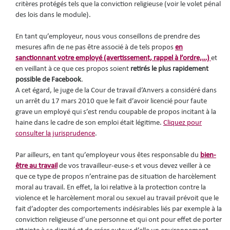
critères protégés tels que la conviction religieuse (voir le volet pénal
des lois dans le module).
En tant qu’employeur, nous vous conseillons de prendre des
mesures afin de ne pas être associé à de tels propos
en
sanctionnant votre employé (avertissement, rappel à l’ordre,…)
et
en veillant à ce que ces propos soient
retirés le plus rapidement
possible de Facebook
.
A cet égard, le juge de la Cour de travail d’Anvers a considéré dans
un arrêt du 17 mars 2010 que le fait d’avoir licencié pour faute
grave un employé qui s’est rendu coupable de propos incitant à la
haine dans le cadre de son emploi était légitime.
Cliquez pour
consulter la jurisprudence
.
Par ailleurs, en tant qu’employeur vous êtes responsable du
bien-
être au travail
de vos travailleur-euse-s et vous devez veiller à ce
que ce type de propos n’entraine pas de situation de harcèlement
moral au travail. En effet, la loi relative à la protection contre la
violence et le harcèlement moral ou sexuel au travail prévoit que le
fait d’adopter des comportements indésirables liés par exemple à la
conviction religieuse d’une personne et qui ont pour effet de porter