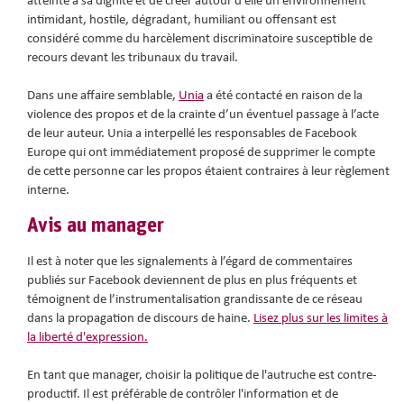
atteinte à sa dignité et de créer autour d’elle un environnement
intimidant, hostile, dégradant, humiliant ou offensant est
considéré comme du harcèlement discriminatoire susceptible de
recours devant les tribunaux du travail.
Dans une affaire semblable,
U
nia
a été contacté en raison de la
violence des propos et de la crainte d’un éventuel passage à l’acte
de leur auteur. Unia a interpellé les responsables de Facebook
Europe qui ont immédiatement proposé de supprimer le compte
de cette personne car les propos étaient contraires à leur règlement
interne.
Avis au manager
Il est à noter que les signalements à l’égard de commentaires
publiés sur Facebook deviennent de plus en plus fréquents et
témoignent de l’instrumentalisation grandissante de ce réseau
dans la propagation de discours de haine.
Lisez plus sur les limites à
la liberté d'expression.
En tant que manager, choisir la politique de l'autruche est contre-
productif. Il est préférable de contrôler l'information et de