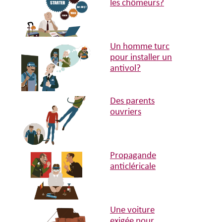
les chômeurs?
Un homme turc
pour installer un
antivol?
Des parents
ouvriers
Propagande
anticléricale
Une voiture
exigée pour