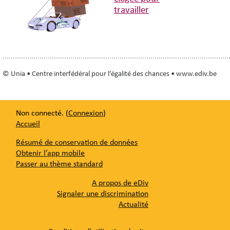
travailler
© Unia • Centre interfédéral pour l’égalité des chances • www.ediv.be
Non connecté. (
Connexion
)
Accueil
Résumé de conservation de données
Obtenir l’app mobile
Passer au thème standard
A propos de eDiv
Signaler une discrimination
Actualité