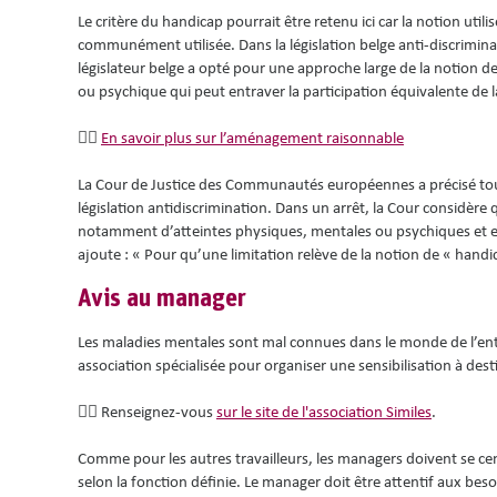
Le critère du handicap pourrait être retenu ici car la notion uti
communément utilisée. Dans la législation belge anti-discriminat
législateur belge a opté pour une approche large de la notion de
ou psychique qui peut entraver la participation équivalente de l
👉🏾
En savoir plus sur l’aménagement raisonnable
La Cour de Justice des Communautés européennes a précisé tout
législation antidiscrimination. Dans un arrêt, la Cour considèr
notamment d’atteintes physiques, mentales ou psychiques et entr
ajoute : « Pour qu’une limitation relève de la notion de « handic
Avis au manager
Les maladies mentales sont mal connues dans le monde de l’entr
association spécialisée pour organiser une sensibilisation à de
👉🏾 Renseignez-vous
sur le site de l'association Similes
.
Comme pour les autres travailleurs, les managers doivent se cen
selon la fonction définie. Le manager doit être attentif aux besoin