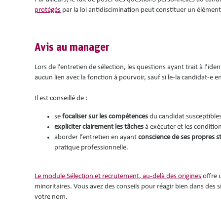
protégés
par la loi antidiscimination peut constituer un élémen
Avis au manager
Lors de l’entretien de sélection, les questions ayant trait à l’id
aucun lien avec la fonction à pourvoir, sauf si le-la candidat-e
Il est conseillé de :
se
focaliser sur les compétences
du candidat susceptibles
expliciter clairement les tâches
à exécuter et les conditions
aborder l’entretien en ayant
conscience de ses propres s
pratique professionnelle.
Le module Sélection et recrutement, au-delà des origines
offre 
minoritaires. Vous avez des conseils pour réagir bien dans des si
votre nom.