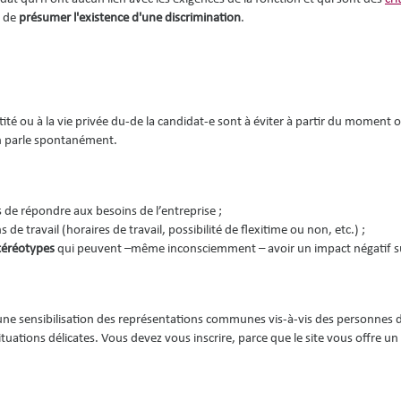
t de
présumer l'existence d'une discrimination
.
entité ou à la vie privée du-de la candidat-e sont à éviter à partir du moment o
 en parle spontanément.
 de répondre aux besoins de l’entreprise ;
 de travail (horaires de travail, possibilité de flexitime ou non, etc.) ;
téréotypes
qui peuvent –même inconsciemment – avoir un impact négatif s
une sensibilisation des représentations communes vis-à-vis des personnes 
tuations délicates. Vous devez vous inscrire, parce que le site vous offre un c