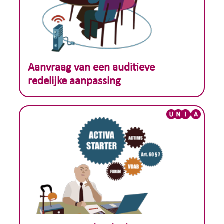
Theoretisch voorbeeld :
Aanvraag van een auditieve
redelijke aanpassing