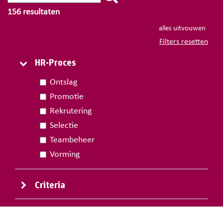
156
resultaten
alles uitvouwen
Filters resetten
HR-Proces
HR-Proces
HR-Proces
Ontslag
Promotie
Rekrutering
Selectie
Teambeheer
Vorming
Criteria
Criteria
Criteria