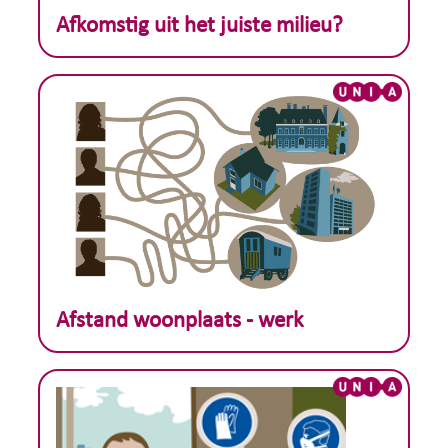
Theoretisch voorbeeld :
Afkomstig uit het juiste milieu?
Theoretisch voorbeeld :
Afstand woonplaats - werk