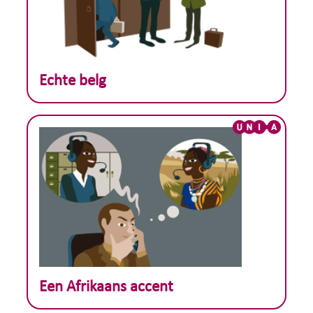
Theoretisch voorbeeld :
Echte belg
Theoretisch voorbeeld :
Een Afrikaans accent