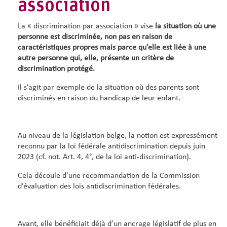
association
La « discrimination par association » vise
la situation où une
personne est discriminée, non pas en raison de
caractéristiques propres mais parce qu’elle est liée à une
autre personne qui, elle, présente un critère de
discrimination protégé.
Il s’agit par exemple de la situation où des parents sont
discriminés en raison du handicap de leur enfant.
Au niveau de la législation belge, la notion est expressément
reconnu par la loi fédérale antidiscrimination depuis juin
2023 (cf. not. Art. 4, 4°, de la loi anti-discrimination).
Cela découle d'une recommandation de la Commission
d’évaluation des lois antidiscrimination fédérales.
Avant, elle bénéficiait déjà d’un ancrage législatif de plus en