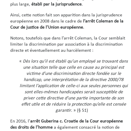
plus large,
établi par la jurisprudence
.
Ainsi, cette notion fait son apparition dans la jurisprudence
européenne en 2008 dans le cadre de
l’arrêt Coleman de la
Cour de justice de l’Union européenne
.
Notons, toutefois que dans l’arrêt Coleman, la Cour semblait
limiter la discrimination par association à la discrimination
directe et éventuellement au harcèlement :
«
Dès lors qu’il est établi qu’un employé se trouvant dans
une situation telle que celle en cause au principal est
victime d’une discrimination directe fondée sur le
handicap,
une interprétation de la directive 2000/78
limitant l’application de celle-ci aux seules personnes qui
sont elles-mêmes handicapées serait susceptible de
priver cette directive d’une partie importante de son
effet utile et de réduire la protection qu’elle est censée
garantir
. » (§ 51)
En 2016, l’
arrêt Guberina c. Croatie de la Cour européenne
des droits de l’homme
a également consacré la notion de