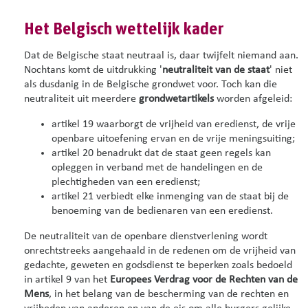
Het Belgisch wettelijk kader
Dat de Belgische staat neutraal is, daar twijfelt niemand aan.
Nochtans komt de uitdrukking '
neutraliteit van de staat
' niet
als dusdanig in de Belgische grondwet voor. Toch kan die
neutraliteit uit meerdere
grondwetartikels
worden afgeleid:
artikel 19 waarborgt de vrijheid van eredienst, de vrije
openbare uitoefening ervan en de vrije meningsuiting;
artikel 20 benadrukt dat de staat geen regels kan
opleggen in verband met de handelingen en de
plechtigheden van een eredienst;
artikel 21 verbiedt elke inmenging van de staat bij de
benoeming van de bedienaren van een eredienst.
De neutraliteit van de openbare dienstverlening wordt
onrechtstreeks aangehaald in de redenen om de vrijheid van
gedachte, geweten en godsdienst te beperken zoals bedoeld
in artikel 9 van het
Europees Verdrag voor de Rechten van de
Mens
, in het belang van de bescherming van de rechten en