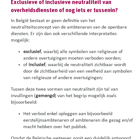
Exclusieve of inclusieve neutraliteit van
overheidsdiensten of nog iets er tussenin?
In België bestaat er geen definitie van het
neutraliteitsconcept van de ambtenaren van de openbare
diensten. Er zijn dan ook verschillende interpretaties
mogelijk:
exclusief
, waarbij alle symbolen van religieuze of
andere overtuigingen moeten verboden worden;
of
inclusief
, waarbij de neutraliteit zichtbaar wordt
door de zichtbaarheid van een veelheid aan symbolen
van religieuze of andere overtuigingen;
Tussen deze twee vormen van neutraliteit zijn tal van
invullingen (
gemengd
) van het begrip mogelijk zoals
bijvoorbeeld:
Het verbod enkel opleggen aan bijvoorbeeld
eerstelijnsambtenaren of ambtenaren die gezag en/of
macht hebben over het publiek.
Omdat de Belgische wetgever nooit een duidelijk antwoord