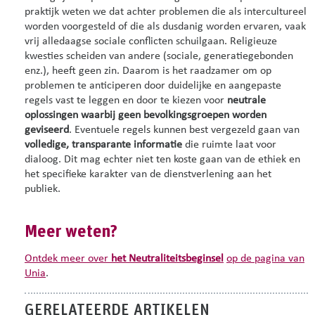
praktijk weten we dat achter problemen die als intercultureel
worden voorgesteld of die als dusdanig worden ervaren, vaak
vrij alledaagse sociale conflicten schuilgaan. Religieuze
kwesties scheiden van andere (sociale, generatiegebonden
enz.), heeft geen zin. Daarom is het raadzamer om op
problemen te anticiperen door duidelijke en aangepaste
regels vast te leggen en door te kiezen voor
neutrale
oplossingen waarbij geen bevolkingsgroepen worden
geviseerd
. Eventuele regels kunnen best vergezeld gaan van
volledige, transparante informatie
die ruimte laat voor
dialoog. Dit mag echter niet ten koste gaan van de ethiek en
het specifieke karakter van de dienstverlening aan het
publiek.
Meer weten?
Ontdek meer over
het Neutraliteitsbeginsel
op de pagina van
Unia
.
GERELATEERDE ARTIKELEN