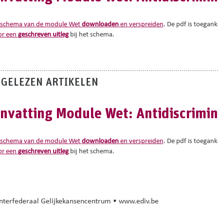
 schema van de module Wet
downloaden
en verspreiden
. De pdf is toegank
oor een
geschreven uitleg
bij het schema.
 GELEZEN ARTIKELEN
vatting Module Wet: Antidiscrimi
 schema van de module Wet
downloaden
en verspreiden
. De pdf is toegank
oor een
geschreven uitleg
bij het schema.
nterfederaal Gelijkekansencentrum • www.ediv.be