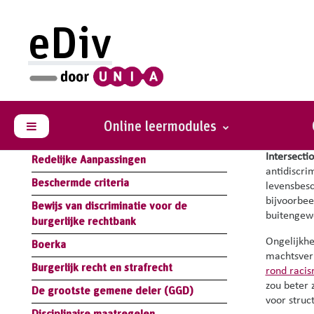
Ga naar hoofdinhoud
eDiv
Bibliotheek
Inte
Samenvatting Module Wet:
Antidiscriminatiewetgeving
Online leermodules
Inters
Zijpaneel
Samenvatting Module Handicap:
Intersectio
Redelijke Aanpassingen
antidiscri
Beschermde criteria
levensbesc
bijvoorbee
Bewijs van discriminatie voor de
buitengew
burgerlijke rechtbank
Ongelijkhe
Boerka
machtsver
Burgerlijk recht en strafrecht
rond racis
zou beter 
De grootste gemene deler (GGD)
voor struc