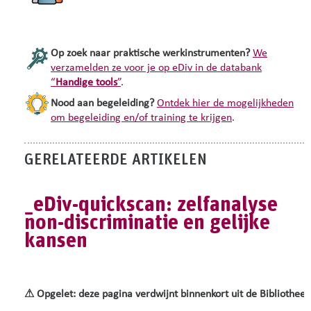
Op zoek naar
praktische
werkinstrumenten
?
We
verzamelden ze voor je op eDiv in de databank
“
Handige tools
”
.
Nood aan begeleiding?
Ontdek hier de mogelijkheden
om begeleiding en/of training te krijgen
.
GERELATEERDE ARTIKELEN
_eDiv-quickscan: zelfanalyse
non-discriminatie en gelijke
kansen
⚠ Opgelet: deze pagina verdwijnt binnenkort uit de Bibliothee